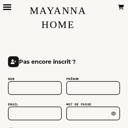
Panneau de gestion des cookies
MAYANNA
HOME
Pas encore inscrit ?
NOM
PRÉNOM
EMAIL
MOT DE PASSE