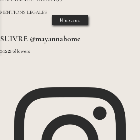
MENTIONS LEGALES
M'inscrire
SUIVRE @mayannahome
3193
Followers