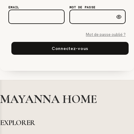
EMAIL
MOT DE PASSE
Mot de passe oublié ?
Connectez-vous
MAYANNA HOME
EXPLORER