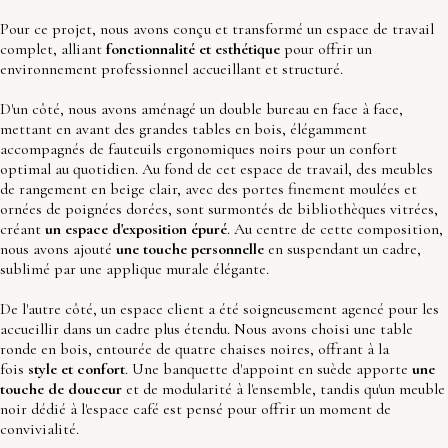
Pour ce projet, nous avons conçu et transformé un espace de travail
complet, alliant
fonctionnalité et esthétique
pour offrir un
environnement professionnel accueillant et structuré.
D'un côté, nous avons aménagé un double bureau en face à face,
mettant en avant des grandes tables en bois, élégamment
accompagnés de fauteuils ergonomiques noirs pour un confort
optimal au quotidien. Au fond de cet espace de travail, des meubles
de rangement en beige clair, avec des portes finement moulées et
ornées de poignées dorées, sont surmontés de bibliothèques vitrées,
créant
un espace d'exposition épuré
. Au centre de cette composition,
nous avons ajouté
une touche personnelle
en suspendant un cadre,
sublimé par une applique murale élégante.
De l'autre côté, un espace client a été soigneusement agencé pour les
accueillir dans un cadre plus étendu. Nous avons choisi une table
ronde en bois, entourée de quatre chaises noires, offrant à la
fois
style et confort
. Une banquette d'appoint en suède apporte
une
touche de douceur
et de modularité à l'ensemble, tandis qu'un meuble
noir dédié à l'espace café est pensé pour offrir un moment de
convivialité.