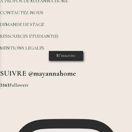
A PROPOS DE MAYANNA HOME
CONTACTEZ-NOUS
DEMANDE DE STAGE
RESSOURCES ETUDIANT(E)
MENTIONS LEGALES
M'inscrire
SUIVRE @mayannahome
3259
Followers