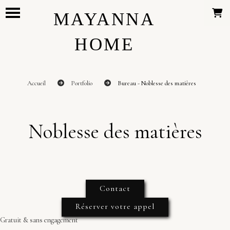
Panneau de gestion des cookies
MAYANNA
HOME
Accueil
Portfolio
Bureau - Noblesse des matières
Noblesse des matières
Contact
Réserver votre appel
Gratuit & sans engagement