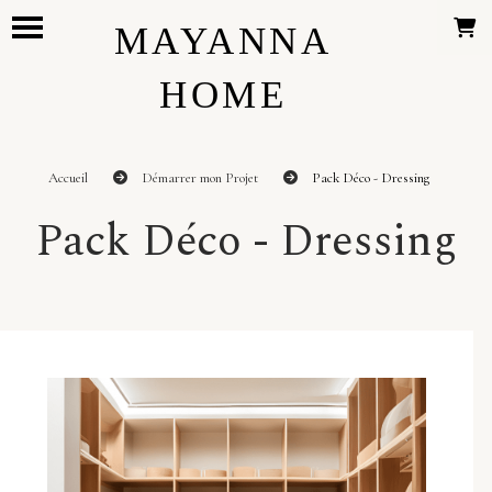
Panneau de gestion des cookies
MAYANNA
HOME
Accueil
Démarrer mon Projet
Pack Déco - Dressing
Pack Déco - Dressing