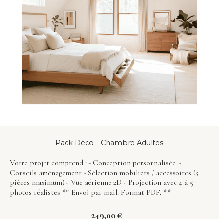
Pack Déco - Chambre Adultes
Votre projet comprend : - Conception personnalisée. -
Conseils aménagement - Sélection mobiliers / accessoires (5
pièces maximum) - Vue aérienne 2D - Projection avec 4 à 5
photos réalistes ** Envoi par mail. Format PDF. **
249,00
€