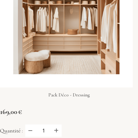
Pack Déco - Dressing
169,00
€
Quantité :