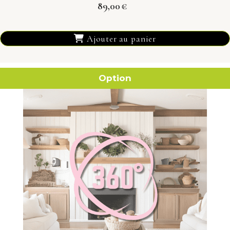
89,00
€
Ajouter au panier
Option