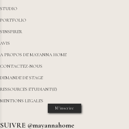
STUDIO
PORTFOLIO
S'INSPIRER
AVIS
A PROPOS DE MAYANNA HOME
CONTACTEZ-NOUS
DEMANDE DE STAGE
RESSOURCES ETUDIANT(E)
MENTIONS LEGALES
M'inscrire
SUIVRE @mayannahome